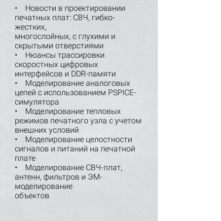
• Новости в проектировании
печатных плат: СВЧ, гибко-
жестких,
многослойных, с глухими и
скрытыми отверстиями
• Нюансы трассировки
скоростных цифровых
интерфейсов и DDR-памяти
• Моделирование аналоговых
цепей с использованием PSPICE-
симулятора
• Моделирование тепловых
режимов печатного узла с учетом
внешних условий
• Моделирование целостности
сигналов и питаний на печатной
плате
• Моделирование СВЧ-плат,
антенн, фильтров и ЭМ-
моделирование
объектов