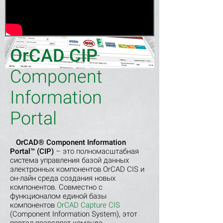
OrCAD CIP
Component
Information
Portal
OrCAD® Component Information
Portal™ (CIP)
– это полномасштабная
система управления базой данных
электронных компонентов OrCAD CIS и
он-лайн среда создания новых
компонентов. Совместно с
функционалом единой базы
компонентов
OrCAD Capture CIS
(Component Information System), этот