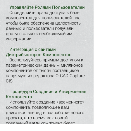
Управляйте Ролями Пользователей
Определяйте права доступа к базе
компонентов для пользователей так,
чтобы была обеспечена целостность
данных, и пользователи получали
доступ только к необходимой им
информации
Интеграция с сайтами
Дистрибьюторов Компонентов
Воспользуйтесь прямым доступом к
параметрическим данным миллионов
компонентов от тысяч поставщиков
напрямую из редактора OrCAD Capture
CIS
Процедура Создания и Утверждения
Компонента
Используйте создание «временного»
компонента, позволяющее вам
двигаться вперед в разработке нового
проекта, в то время как новый
созданный вами компонент будет
утверждаться библиотекарем и