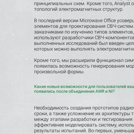
принципиальных схем. Кроме того, Analyst
топологий электромагнитных структур.
В последней версии Microwave Office усове
элементов для проектирования СВЧ-систем
заказчиками по изучению типов элементов,
используют разработчики СВЧ-компонентов 
выполненных исследований был введен целы
которых можно выполнять электромагнитн
Кроме того, мы расширили функционал симу
появилась возможность генерирования мо
произвольной формы.
Какие новые возможности для пользователей ва
появились после объединения AWR и NI?
Необходимость создания прототипов радио
сроки, а также усложнение их архитектуры 
между этапами разработки и тестирования
эффективнее моделировать систему, исполь
результаты испытаний. Во-первых, уменьша