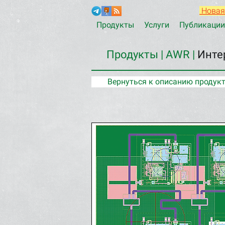
Новая
Продукты
Услуги
Публикации
Продукты |
AWR
|
Инте
Вернуться к описанию продук