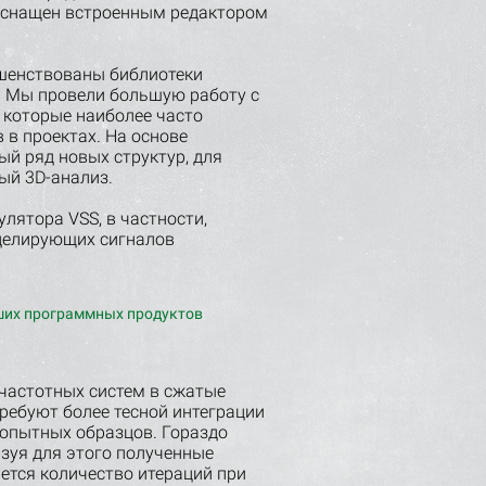
 оснащен встроенным редактором
ршенствованы библиотеки
. Мы провели большую работу с
 которые наиболее часто
в проектах. На основе
й ряд новых структур, для
ый 3D-анализ.
лятора VSS, в частности,
делирующих сигналов
ших программных продуктов
частотных систем в сжатые
требуют более тесной интеграции
 опытных образцов. Гораздо
зуя для этого полученные
ется количество итераций при