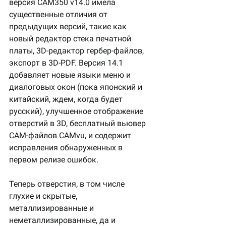
версия CAM350 v14.0 имела 
существенные отличия от 
предыдущих версий, такие как 
новый редактор стека печатной 
платы, 3D-редактор гербер-файлов, 
экспорт в 3D-PDF. Версия 14.1 
добавляет новые языки меню и 
диалоговых окон (пока японский и 
китайский, ждем, когда будет 
русский), улучшенное отображение 
отверстий в 3D, бесплатный вьювер 
CAM-файлов CAMvu, и содержит 
исправления обнаруженных в 
первом релизе ошибок.
Теперь отверстия, в том числе 
глухие и скрытые, 
металлизированные и 
неметаллизированные, да и 