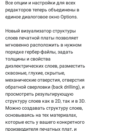
Все опции и настройки для всех 
редакторов теперь объединены в 
единое диалоговое окно Options.
Новый визуализатор структуры 
слоев печатной платы позволяет 
мгновенно расположить в нужном 
порядке гербер-файлы, задать 
толщины и свойства 
диэлектрических слоев, разместить 
сквозные, глухие, скрытые, 
механические отверстия, отверстия 
обратной сверловки (back drilling), и 
просмотреть результирующую 
структуру слоев как в 2D, так и в 3D.
Можно создавать структуру слоев, 
основываясь на тех материалах, 
которые есть у вашего конкретного 
производителя печатных плат, и 