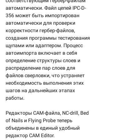
соответствующим гербер-файлам 
автоматически. Файл цепей IPC-D-
356 может быть импортирован 
автоматически для проверки 
корректности гербер-файлов, 
создания программы тестирования 
щупами или адаптером. Процесс 
автоимпорта включает в себя 
определение структуры слоев и 
распределение пар слоев для 
файлов сверловки, что устраняет 
необходимость выполнения этих 
шагов на дальнейших этапах 
работы.
Редакторы CAM-файла, NC-drill, Bed 
of Nails и Flying Probe теперь 
объединены в единый удобный 
редактор CAM Editor.