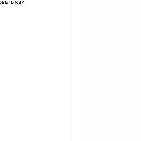
вать как 