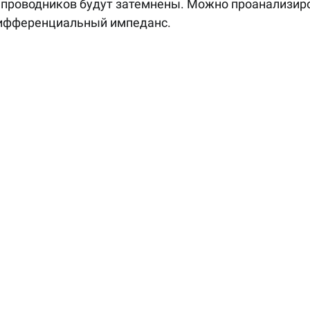
 проводников будут затемнены. Можно проанализиро
дифференциальный импеданс.