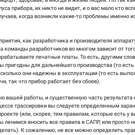
са прибора, их никто не видит, и о вас мало кто всп
учаев, когда возникли какие-то проблемы именно из
а команды разработчиков во многом зависит от того
рабатываете печатные платы. То есть, другими слов
ы пригодны для дальнейшего производства (то есть 
асколько они надежны в эксплуатации (то есть выпо
и, так что прибор работает без сбоев). 
оцессе трассировки вы следуете определенным заран
оекте (или, скорее, тем правилам, которые есть у ва
ы ленимся вносить все правила в САПР, или просто н
елать). К сожалению, не все можно определить прав