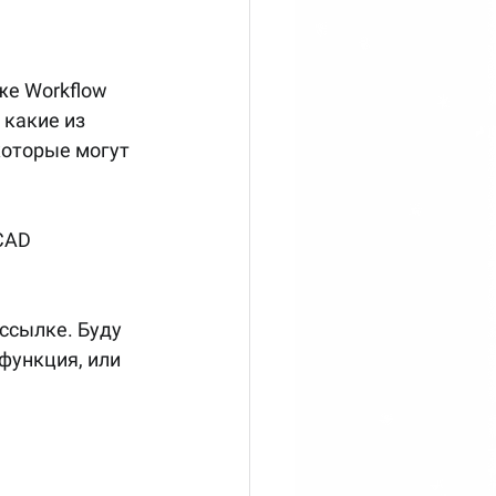
е Workflow 
 какие из 
которые могут 
CAD 
ссылке. Буду 
функция, или 