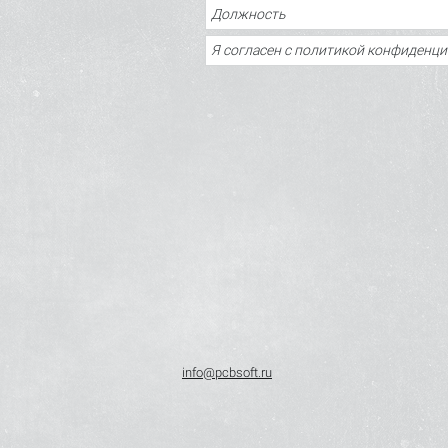
info@pcbsoft.ru