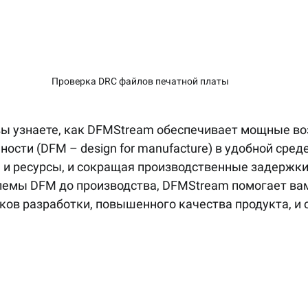
Проверка DRC файлов печатной платы
вы узнаете, как DFMStream обеспечивает мощные во
ости (DFM – design for manufacture) в удобной среде
 и ресурсы, и сокращая производственные задержки
емы DFM до производства, DFMStream помогает вам
ков разработки, повышенного качества продукта, и 