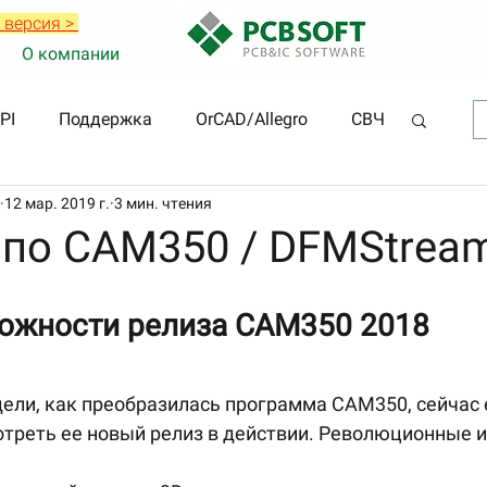
 версия >
О компании
PI
Поддержка
OrCAD/Allegro
СВЧ
12 мар. 2019 г.
3 мин. чтения
 по CAM350 / DFMStrea
ожности релиза CAM350 2018
треть ее новый релиз в действии. Революционные и