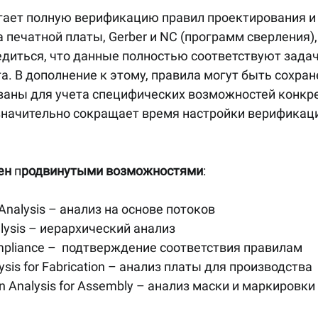
ает полную верификацию правил проектирования и 
 печатной платы, Gerber и NC (программ сверления), 
едиться, что данные полностью соответствуют задач
. В дополнение к этому, правила могут быть сохран
ваны для учета специфических возможностей конкре
 значительно сокращает время настройки верификац
ен
 п
родвинутыми возможностями
:
Analysis – анализ на основе потоков
alysis – иерархический анализ
mpliance –  подтверждение соответствия правилам
ysis for Fabrication – анализ платы для производства
 Analysis for Assembly – анализ маски и маркировки дл