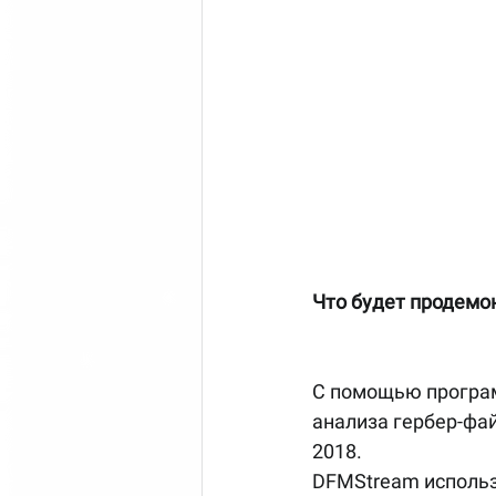
Что будет продемо
С помощью програм
анализа гербер-фа
2018.
DFMStream использ