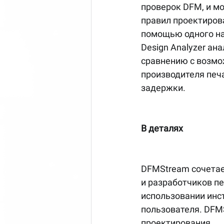
проверок DFM, и мо
правил проектирова
помощью одного на
Design Analyzer ан
сравнению с возмо
производителя печ
задержки.
В деталях
DFMStream сочетае
и разработчиков пе
использовании инс
пользователя. DFM
проектирования.