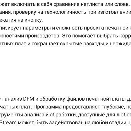
жет включать в себя сравнение нетлиста или слоев
ния, проверку на технологичность при изготовлении 
жатия на кнопку.
ализирует параметры и сложность проекта печатной п
жностями производства. Это помогает выбрать корр
атных плат и сокращает скрытые расходы и неожид
т анализ DFM и обработку файлов печатной платы д
чатных плат. Программа предоставляет глубокие, но
трументы анализа и обработки, доступные для любог
Stream может быть задействован на любой стадии ц