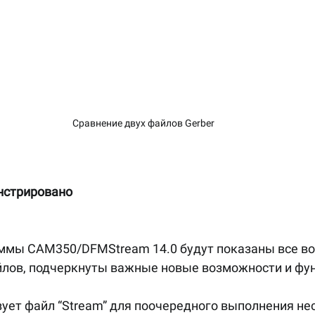
Сравнение двух файлов Gerber
нстрировано
мы CAM350/DFMStream 14.0 будут показаны все в
йлов, подчеркнуты важные новые возможности и фун
ует файл “Stream” для поочередного выполнения не