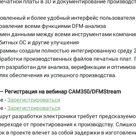
печатной платы в 3D и документирование производс
овленный и более удобный интерфейс пользователя
равление всеми функциями DFM-анализа
мен данными между всеми инструментами компани
битных ОС и другие улучшения 
бработки производственных файлов печатных плат. 
m разработан для анализа, верификации и оптимиза
лях обеспечения их успешного производства. 
 – Регистрация на вебинар CAM350/DFMStream
е - 
Зарегистрироваться
е - 
Зарегистрироваться
переходе от проектирования к производству. Слишко
 в проекте влечет за собой задержки в изготовлени